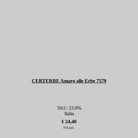
CERTERBE Amaro alle Erbe 7579
50cl | 33.0%
Italia
€ 24,40
IVA incl.