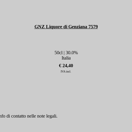
GNZ Liquore di Genziana 7579
50cl | 30.0%
Italia
€ 24,40
IVA incl.
fo di contatto nelle note legali.