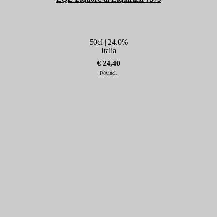
50cl | 24.0%
Italia
€ 24,40
IVA incl.