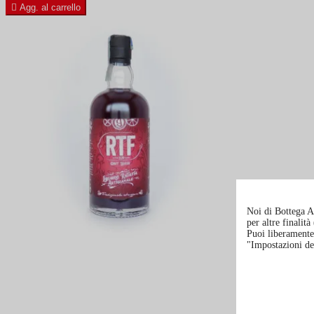

Agg. al carrello
Noi di Bottega Al
per altre finalit
Puoi liberamente 
"Impostazioni de