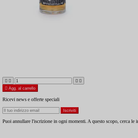





Agg. al carrello
Ricevi news e offerte speciali
Puoi annullare l'iscrizione in ogni momenti. A questo scopo, cerca le in