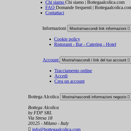
Chi siamo
Chi siamo | Bottegaalcolica.com
FAQ
Domande frequenti | Bottegaalcolica.co
Contattaci
Informazioni
Mostra/nascondi link informazioni

Cookie policy
Ristoranti - Bar - Catering - Hotel
Account
Mostra/nascondi i link del tuo account

Tracciamento ordine
Accedi
Crea un account
Bottega Alcolica
Mostra/nascondi informazioni negozio

Bottega Alcolica
by FDP SRL
Via Stresa 18
20125 - Milano - Italy

info@bottegaalcolica.com