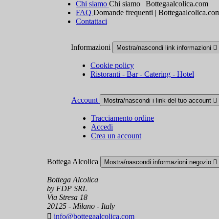
Chi siamo
Chi siamo | Bottegaalcolica.com
FAQ
Domande frequenti | Bottegaalcolica.co
Contattaci
Informazioni
Mostra/nascondi link informazioni

Cookie policy
Ristoranti - Bar - Catering - Hotel
Account
Mostra/nascondi i link del tuo account

Tracciamento ordine
Accedi
Crea un account
Bottega Alcolica
Mostra/nascondi informazioni negozio

Bottega Alcolica
by FDP SRL
Via Stresa 18
20125 - Milano - Italy

info@bottegaalcolica.com