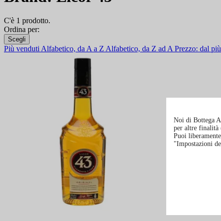
C'è 1 prodotto.
Ordina per:
Scegli
Più venduti
Alfabetico, da A a Z
Alfabetico, da Z ad A
Prezzo: dal p
Noi di Bottega Al
per altre finalit
Puoi liberamente 
"Impostazioni de