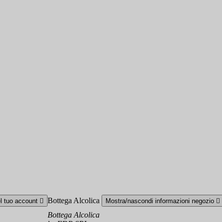
Bottega Alcolica
el tuo account

Mostra/nascondi informazioni negozio

Bottega Alcolica