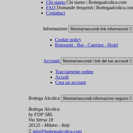
Chi siamo
Chi siamo | Bottegaalcolica.com
FAQ
Domande frequenti | Bottegaalcolica.co
Contattaci
Informazioni
Mostra/nascondi link informazioni

Cookie policy
Ristoranti - Bar - Catering - Hotel
Account
Mostra/nascondi i link del tuo account

Tracciamento ordine
Accedi
Crea un account
Bottega Alcolica
Mostra/nascondi informazioni negozio

Bottega Alcolica
by FDP SRL
Via Stresa 18
20125 - Milano - Italy

info@bottegaalcolica.com