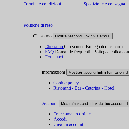
Termini e condizioni
Spedizione e consegna
Politiche di reso
Chi siamo
Mostra/nascondi link chi siamo

Chi siamo
Chi siamo | Bottegaalcolica.com
FAQ
Domande frequenti | Bottegaalcolica.co
Contattaci
Informazioni
Mostra/nascondi link informazioni

Cookie policy
Ristoranti - Bar - Catering - Hotel
Account
Mostra/nascondi i link del tuo account

Tracciamento ordine
Accedi
Crea un account