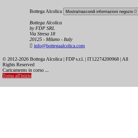
Bottega Alcolica
Mostra/nascondi informazioni negozio

Bottega Alcolica
by FDP SRL
Via Stresa 18
20125 - Milano - Italy

info@bottegaalcolica.com
© 2012-2026 Bottega Alcolica | FDP s.r.l. | IT12274200968 | All
Rights Reserved
Caricamento in corso ...
Torna all'inizio