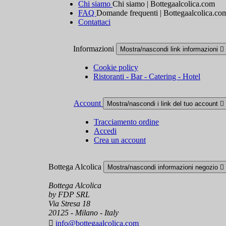
Chi siamo
Chi siamo | Bottegaalcolica.com
FAQ
Domande frequenti | Bottegaalcolica.co
Contattaci
Informazioni
Mostra/nascondi link informazioni

Cookie policy
Ristoranti - Bar - Catering - Hotel
Account
Mostra/nascondi i link del tuo account

Tracciamento ordine
Accedi
Crea un account
Bottega Alcolica
Mostra/nascondi informazioni negozio

Bottega Alcolica
by FDP SRL
Via Stresa 18
20125 - Milano - Italy

info@bottegaalcolica.com