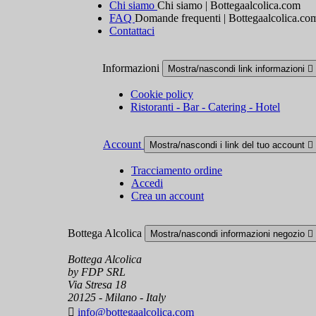
Chi siamo
Chi siamo | Bottegaalcolica.com
FAQ
Domande frequenti | Bottegaalcolica.co
Contattaci
Informazioni
Mostra/nascondi link informazioni

Cookie policy
Ristoranti - Bar - Catering - Hotel
Account
Mostra/nascondi i link del tuo account

Tracciamento ordine
Accedi
Crea un account
Bottega Alcolica
Mostra/nascondi informazioni negozio

Bottega Alcolica
by FDP SRL
Via Stresa 18
20125 - Milano - Italy

info@bottegaalcolica.com