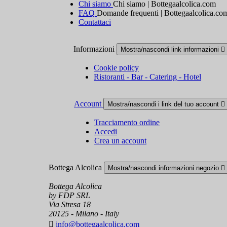
Chi siamo
Chi siamo | Bottegaalcolica.com
FAQ
Domande frequenti | Bottegaalcolica.co
Contattaci
Informazioni
Mostra/nascondi link informazioni

Cookie policy
Ristoranti - Bar - Catering - Hotel
Account
Mostra/nascondi i link del tuo account

Tracciamento ordine
Accedi
Crea un account
Bottega Alcolica
Mostra/nascondi informazioni negozio

Bottega Alcolica
by FDP SRL
Via Stresa 18
20125 - Milano - Italy

info@bottegaalcolica.com