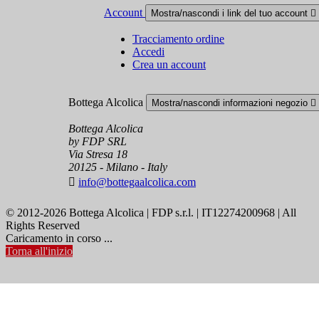
Account
Mostra/nascondi i link del tuo account

Tracciamento ordine
Accedi
Crea un account
Bottega Alcolica
Mostra/nascondi informazioni negozio

Bottega Alcolica
by FDP SRL
Via Stresa 18
20125 - Milano - Italy

info@bottegaalcolica.com
© 2012-2026 Bottega Alcolica | FDP s.r.l. | IT12274200968 | All
Rights Reserved
Caricamento in corso ...
Torna all'inizio