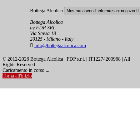
Bottega Alcolica
Mostra/nascondi informazioni negozio

Bottega Alcolica
by FDP SRL
Via Stresa 18
20125 - Milano - Italy

info@bottegaalcolica.com
© 2012-2026 Bottega Alcolica | FDP s.r.l. | IT12274200968 | All
Rights Reserved
Caricamento in corso ...
Torna all'inizio