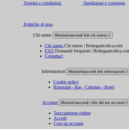
Termini e condizioni
Spedizione e consegna
Politiche di reso
Chi siamo
Mostra/nascondi link chi siamo

Chi siamo
Chi siamo | Bottegaalcolica.com
FAQ
Domande frequenti | Bottegaalcolica.co
Contattaci
Informazioni
Mostra/nascondi link informazioni

Cookie policy
Ristoranti - Bar - Catering - Hotel
Account
Mostra/nascondi i link del tuo account

Tracciamento ordine
Accedi
Crea un account