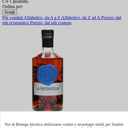
C'è 1 prodotto.
Ordina per:
Scegli
Più venduti
Alfabetico, da A a Z
Alfabetico, da Z ad A
Prezzo: dal
più economico
Prezzo: dal più costoso
Rum La Hechicera
Noi di Bottega Alcolica utilizziamo cookie e tecnologie simili per finalità