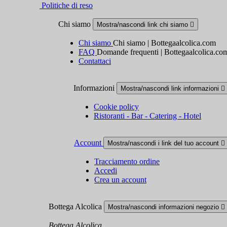
Politiche di reso
Chi siamo
Mostra/nascondi link chi siamo

Chi siamo
Chi siamo | Bottegaalcolica.com
FAQ
Domande frequenti | Bottegaalcolica.co
Contattaci
Informazioni
Mostra/nascondi link informazioni

Cookie policy
Ristoranti - Bar - Catering - Hotel
Account
Mostra/nascondi i link del tuo account

Tracciamento ordine
Accedi
Crea un account
Bottega Alcolica
Mostra/nascondi informazioni negozio

Bottega Alcolica