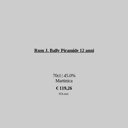
Rum J. Bally Piramide 12 anni
70cl | 45.0%
Martinica
€ 119,26
IVA incl.