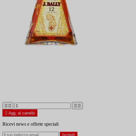





Agg. al carrello
Ricevi news e offerte speciali