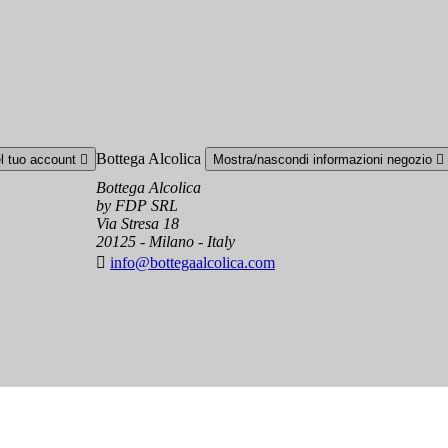
Bottega Alcolica
el tuo account

Mostra/nascondi informazioni negozio

Bottega Alcolica
by FDP SRL
Via Stresa 18
20125 - Milano - Italy

info@bottegaalcolica.com