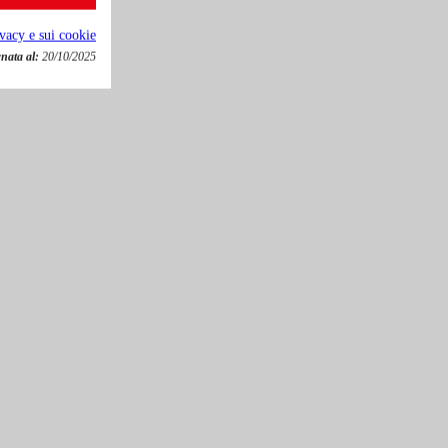
ivacy e sui cookie
nata al:
20/10/2025