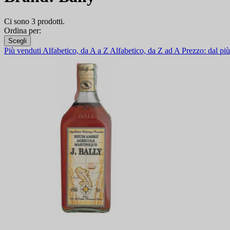
Ci sono 3 prodotti.
Ordina per:
Scegli
Più venduti
Alfabetico, da A a Z
Alfabetico, da Z ad A
Prezzo: dal p