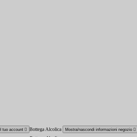
Bottega Alcolica
el tuo account

Mostra/nascondi informazioni negozio
