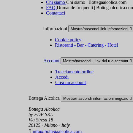
Chi siamo
Chi siamo | Bottegaalcolica.com
FAQ
Domande frequenti | Bottegaalcolica.co
Contattaci
Informazioni
Mostra/nascondi link informazioni

Cookie policy
Ristoranti - Bar - Catering - Hotel
Account
Mostra/nascondi i link del tuo account

Tracciamento ordine
Accedi
Crea un account
Bottega Alcolica
Mostra/nascondi informazioni negozio

Bottega Alcolica
by FDP SRL
Via Stresa 18
20125 - Milano - Italy

info@bottegaalcolica.com