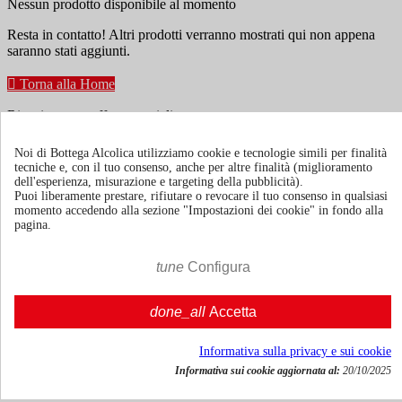
Nessun prodotto disponibile al momento
Resta in contatto! Altri prodotti verranno mostrati qui non appena
saranno stati aggiunti.

Torna alla Home
Ricevi news e offerte speciali
Noi di Bottega Alcolica utilizziamo cookie e tecnologie simili per finalità
tecniche e, con il tuo consenso, anche per altre finalità (miglioramento
Puoi annullare l'iscrizione in ogni momenti. A questo scopo, cerca le
dell'esperienza, misurazione e targeting della pubblicità).
info di contatto nelle note legali.
Puoi liberamente prestare, rifiutare o revocare il tuo consenso in qualsiasi
momento accedendo alla sezione "Impostazioni dei cookie" in fondo alla
pagina.
tune
Configura
Termini e condizioni
Spedizione e consegna
done_all
Accetta
Politiche di reso
Informativa sulla privacy e sui cookie
Informativa sui cookie aggiornata al:
20/10/2025
Chi siamo
Mostra/nascondi link chi siamo
