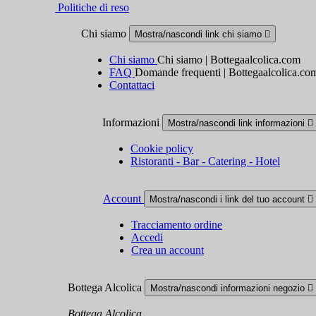
Politiche di reso
Chi siamo
Mostra/nascondi link chi siamo

Chi siamo
Chi siamo | Bottegaalcolica.com
FAQ
Domande frequenti | Bottegaalcolica.co
Contattaci
Informazioni
Mostra/nascondi link informazioni

Cookie policy
Ristoranti - Bar - Catering - Hotel
Account
Mostra/nascondi i link del tuo account

Tracciamento ordine
Accedi
Crea un account
Bottega Alcolica
Mostra/nascondi informazioni negozio

Bottega Alcolica