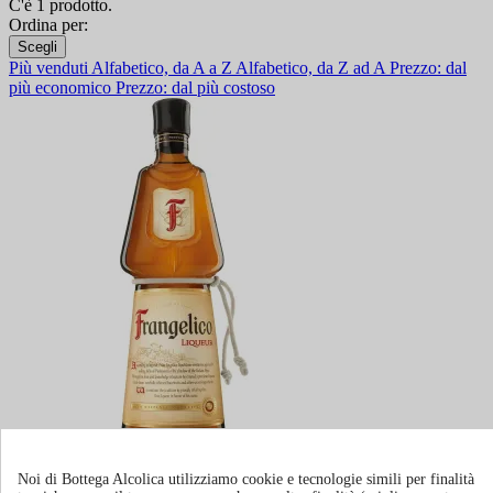
C'è 1 prodotto.
Ordina per:
Scegli
Più venduti
Alfabetico, da A a Z
Alfabetico, da Z ad A
Prezzo: dal
più economico
Prezzo: dal più costoso
Liquore Frangelico
Noi di Bottega Alcolica utilizziamo cookie e tecnologie simili per finalità