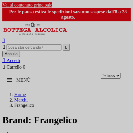
Vai al contenuto principale
Per le pausa estiva le spedizioni saranno sospese dall'8 a 28
agosto.



Annulla

Accedi

Carrello
0
MENÙ
Home
Marchi
Frangelico
Brand: Frangelico