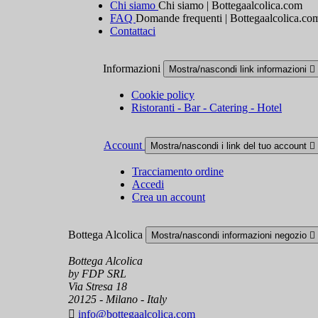
Chi siamo
Chi siamo | Bottegaalcolica.com
FAQ
Domande frequenti | Bottegaalcolica.co
Contattaci
Informazioni
Mostra/nascondi link informazioni

Cookie policy
Ristoranti - Bar - Catering - Hotel
Account
Mostra/nascondi i link del tuo account

Tracciamento ordine
Accedi
Crea un account
Bottega Alcolica
Mostra/nascondi informazioni negozio

Bottega Alcolica
by FDP SRL
Via Stresa 18
20125 - Milano - Italy

info@bottegaalcolica.com