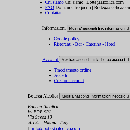
Chi siamo
Chi siamo | Bottegaalcolica.com
FAQ
Domande frequenti | Bottegaalcolica.co
Contattaci
Informazioni
Mostra/nascondi link informazioni

Cookie policy
Ristoranti - Bar - Catering - Hotel
Account
Mostra/nascondi i link del tuo account

Tracciamento ordine
Accedi
Crea un account
Bottega Alcolica
Mostra/nascondi informazioni negozio

Bottega Alcolica
by FDP SRL
Via Stresa 18
20125 - Milano - Italy

info@bottegaalcolica.com