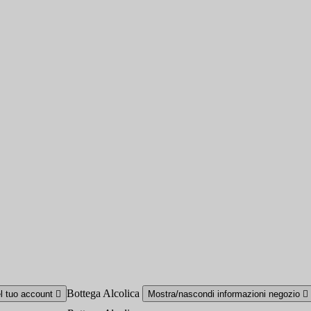
Bottega Alcolica
el tuo account

Mostra/nascondi informazioni negozio
