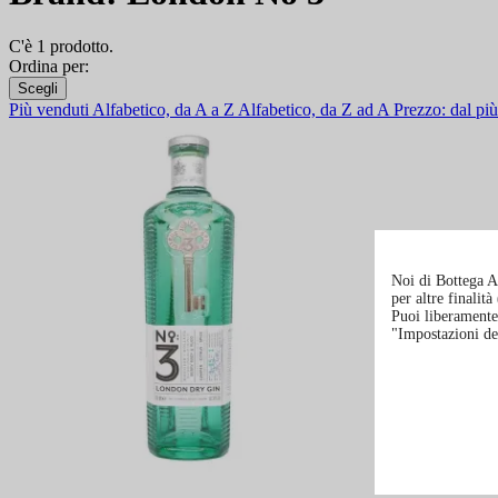
C'è 1 prodotto.
Ordina per:
Scegli
Più venduti
Alfabetico, da A a Z
Alfabetico, da Z ad A
Prezzo: dal p
Noi di Bottega Al
per altre finalit
Puoi liberamente 
"Impostazioni de