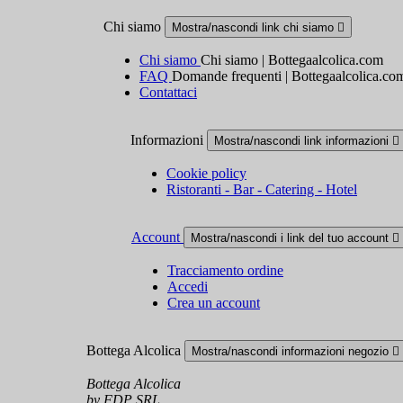
Chi siamo
Mostra/nascondi link chi siamo

Chi siamo
Chi siamo | Bottegaalcolica.com
FAQ
Domande frequenti | Bottegaalcolica.co
Contattaci
Informazioni
Mostra/nascondi link informazioni

Cookie policy
Ristoranti - Bar - Catering - Hotel
Account
Mostra/nascondi i link del tuo account

Tracciamento ordine
Accedi
Crea un account
Bottega Alcolica
Mostra/nascondi informazioni negozio

Bottega Alcolica
by FDP SRL