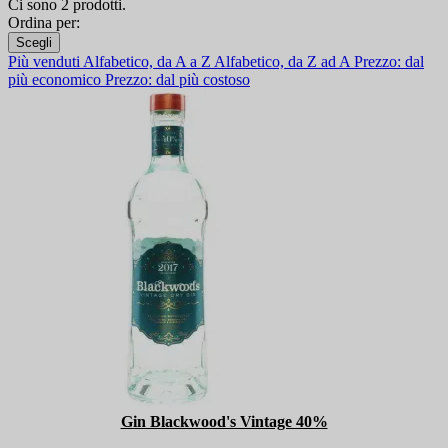
Ci sono 2 prodotti.
Ordina per:
Scegli
Più venduti
Alfabetico, da A a Z
Alfabetico, da Z ad A
Prezzo: dal
più economico
Prezzo: dal più costoso
Gin Blackwood's Vintage 40%