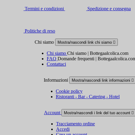
Termini e condizioni
Spedizione e consegna
Politiche di reso
Chi siamo
Mostra/nascondi link chi siamo

Chi siamo
Chi siamo | Bottegaalcolica.com
FAQ
Domande frequenti | Bottegaalcolica.co
Contattaci
Informazioni
Mostra/nascondi link informazioni

Cookie policy
Ristoranti - Bar - Catering - Hotel
Account
Mostra/nascondi i link del tuo account

Tracciamento ordine
Accedi
Crea un account