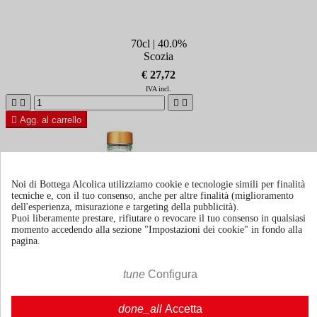
70cl | 40.0%
Scozia
€ 27,72
IVA incl.





Agg. al carrello
Noi di Bottega Alcolica utilizziamo cookie e tecnologie simili per finalità
tecniche e, con il tuo consenso, anche per altre finalità (miglioramento
dell'esperienza, misurazione e targeting della pubblicità).
Puoi liberamente prestare, rifiutare o revocare il tuo consenso in qualsiasi
momento accedendo alla sezione "Impostazioni dei cookie" in fondo alla
pagina.
tune
Configura
done_all
Accetta