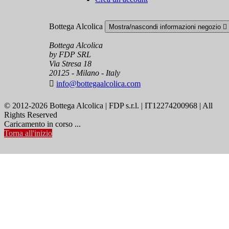
Bottega Alcolica
Mostra/nascondi informazioni negozio

Bottega Alcolica
by FDP SRL
Via Stresa 18
20125 - Milano - Italy

info@bottegaalcolica.com
© 2012-2026 Bottega Alcolica | FDP s.r.l. | IT12274200968 | All
Rights Reserved
Caricamento in corso ...
Torna all'inizio