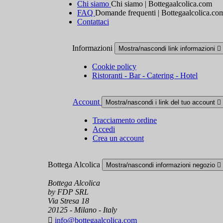
Chi siamo
Chi siamo | Bottegaalcolica.com
FAQ
Domande frequenti | Bottegaalcolica.co
Contattaci
Informazioni
Mostra/nascondi link informazioni

Cookie policy
Ristoranti - Bar - Catering - Hotel
Account
Mostra/nascondi i link del tuo account

Tracciamento ordine
Accedi
Crea un account
Bottega Alcolica
Mostra/nascondi informazioni negozio

Bottega Alcolica
by FDP SRL
Via Stresa 18
20125 - Milano - Italy

info@bottegaalcolica.com