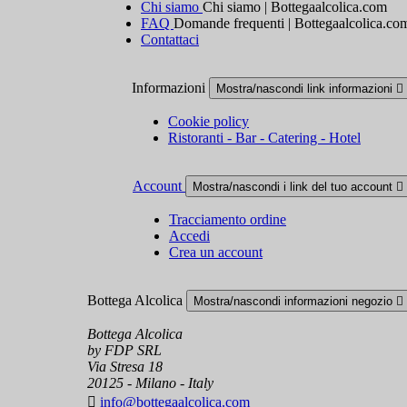
Chi siamo
Chi siamo | Bottegaalcolica.com
FAQ
Domande frequenti | Bottegaalcolica.co
Contattaci
Informazioni
Mostra/nascondi link informazioni

Cookie policy
Ristoranti - Bar - Catering - Hotel
Account
Mostra/nascondi i link del tuo account

Tracciamento ordine
Accedi
Crea un account
Bottega Alcolica
Mostra/nascondi informazioni negozio

Bottega Alcolica
by FDP SRL
Via Stresa 18
20125 - Milano - Italy

info@bottegaalcolica.com