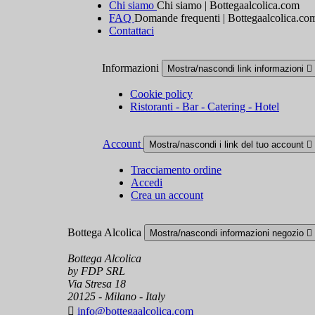
Chi siamo
Chi siamo | Bottegaalcolica.com
FAQ
Domande frequenti | Bottegaalcolica.co
Contattaci
Informazioni
Mostra/nascondi link informazioni

Cookie policy
Ristoranti - Bar - Catering - Hotel
Account
Mostra/nascondi i link del tuo account

Tracciamento ordine
Accedi
Crea un account
Bottega Alcolica
Mostra/nascondi informazioni negozio

Bottega Alcolica
by FDP SRL
Via Stresa 18
20125 - Milano - Italy

info@bottegaalcolica.com