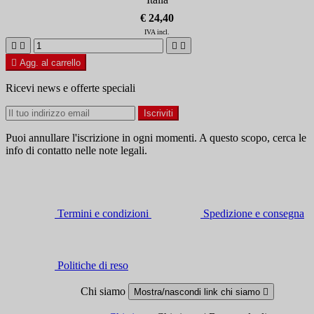
€ 24,40
IVA incl.





Agg. al carrello
Ricevi news e offerte speciali
Puoi annullare l'iscrizione in ogni momenti. A questo scopo, cerca le
info di contatto nelle note legali.
Termini e condizioni
Spedizione e consegna
Politiche di reso
Chi siamo
Mostra/nascondi link chi siamo
