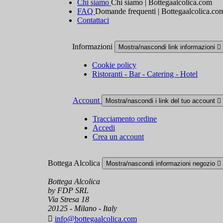
Chi siamo
Chi siamo | Bottegaalcolica.com
FAQ
Domande frequenti | Bottegaalcolica.co
Contattaci
Informazioni
Mostra/nascondi link informazioni

Cookie policy
Ristoranti - Bar - Catering - Hotel
Account
Mostra/nascondi i link del tuo account

Tracciamento ordine
Accedi
Crea un account
Bottega Alcolica
Mostra/nascondi informazioni negozio

Bottega Alcolica
by FDP SRL
Via Stresa 18
20125 - Milano - Italy

info@bottegaalcolica.com