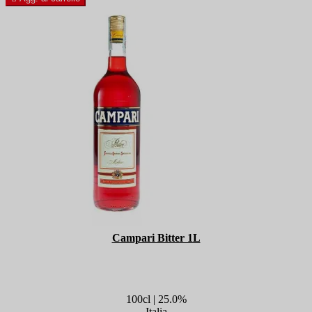
Campari Bitter 1L
100cl | 25.0%
Italia