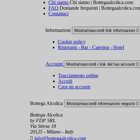
Chi siamo
Chi siamo | Bottegaalcolica.com
FAQ
Domande frequenti | Bottegaalcolica.co
Contattaci
Informazioni
Mostra/nascondi link informazioni

Cookie policy
Ristoranti - Bar - Catering - Hotel
Account
Mostra/nascondi i link del tuo account

Tracciamento ordine
Accedi
Crea un account
Bottega Alcolica
Mostra/nascondi informazioni negozio

Bottega Alcolica
by FDP SRL
Via Stresa 18
20125 - Milano - Italy

info@bottegaalcolica.com