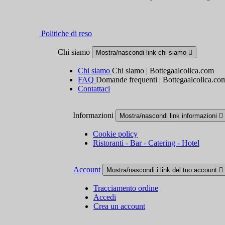
Politiche di reso
Chi siamo
Mostra/nascondi link chi siamo

Chi siamo
Chi siamo | Bottegaalcolica.com
FAQ
Domande frequenti | Bottegaalcolica.co
Contattaci
Informazioni
Mostra/nascondi link informazioni

Cookie policy
Ristoranti - Bar - Catering - Hotel
Account
Mostra/nascondi i link del tuo account

Tracciamento ordine
Accedi
Crea un account