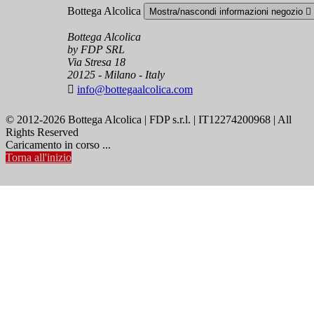
Bottega Alcolica
Mostra/nascondi informazioni negozio

Bottega Alcolica
by FDP SRL
Via Stresa 18
20125 - Milano - Italy

info@bottegaalcolica.com
© 2012-2026 Bottega Alcolica | FDP s.r.l. | IT12274200968 | All
Rights Reserved
Caricamento in corso ...
Torna all'inizio