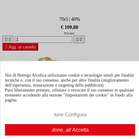
70cl | 40%
€ 109,80
IVA incl.





Agg. al carrello
Noi di Bottega Alcolica utilizziamo cookie e tecnologie simili per finalità
tecniche e, con il tuo consenso, anche per altre finalità (miglioramento
dell'esperienza, misurazione e targeting della pubblicità).
Puoi liberamente prestare, rifiutare o revocare il tuo consenso in qualsiasi
momento accedendo alla sezione "Impostazioni dei cookie" in fondo alla
pagina.
tune
Configura
done_all
Accetta