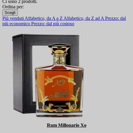
Ci sono 2 prodotti.
Ordina per:
Scegli
Più venduti
Alfabetico, da A a Z
Alfabetico, da Z ad A
Prezzo: dal
più economico
Prezzo: dal più costoso
Rum Millonario Xo