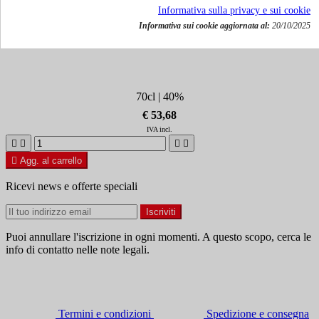
Informativa sulla privacy e sui cookie
Informativa sui cookie aggiornata al:
20/10/2025
Rum Millonario 15Y
70cl | 40%
€ 53,68
IVA incl.





Agg. al carrello
Ricevi news e offerte speciali
Puoi annullare l'iscrizione in ogni momenti. A questo scopo, cerca le
info di contatto nelle note legali.
Termini e condizioni
Spedizione e consegna