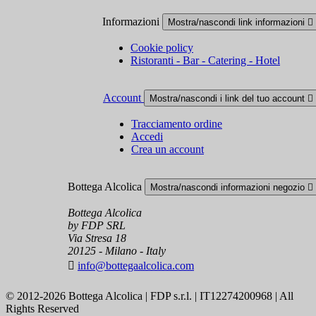
Informazioni
Mostra/nascondi link informazioni

Cookie policy
Ristoranti - Bar - Catering - Hotel
Account
Mostra/nascondi i link del tuo account

Tracciamento ordine
Accedi
Crea un account
Bottega Alcolica
Mostra/nascondi informazioni negozio

Bottega Alcolica
by FDP SRL
Via Stresa 18
20125 - Milano - Italy

info@bottegaalcolica.com
© 2012-2026 Bottega Alcolica | FDP s.r.l. | IT12274200968 | All
Rights Reserved