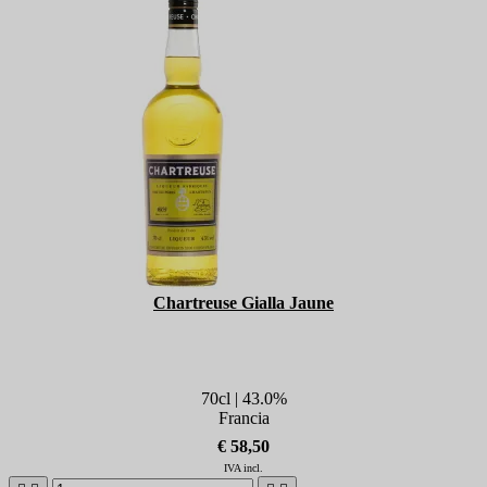
Chartreuse Gialla Jaune
70cl | 43.0%
Francia
€ 58,50
IVA incl.