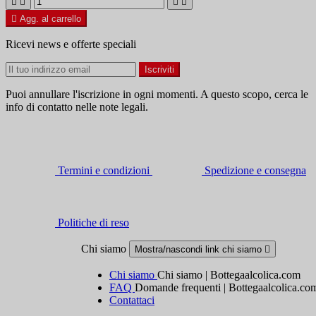





Agg. al carrello
Ricevi news e offerte speciali
Puoi annullare l'iscrizione in ogni momenti. A questo scopo, cerca le
info di contatto nelle note legali.
Termini e condizioni
Spedizione e consegna
Politiche di reso
Chi siamo
Mostra/nascondi link chi siamo

Chi siamo
Chi siamo | Bottegaalcolica.com
FAQ
Domande frequenti | Bottegaalcolica.co
Contattaci