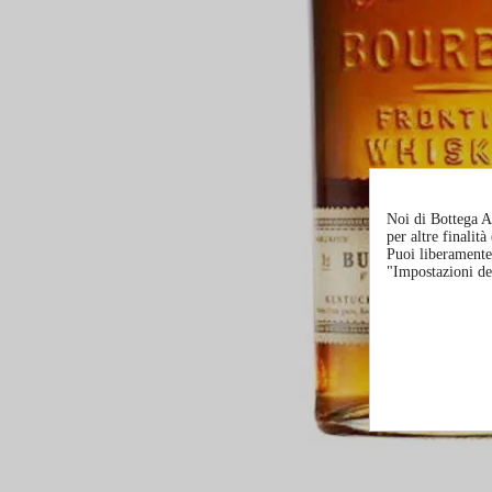
Noi di Bottega Al
per altre finalit
Puoi liberamente 
"Impostazioni de