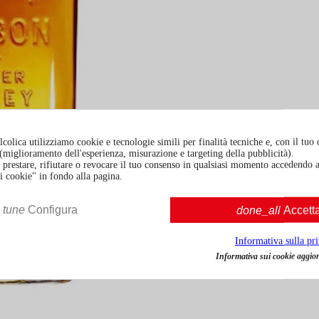
colica utilizziamo cookie e tecnologie simili per finalità tecniche e, con il tuo
à (miglioramento dell'esperienza, misurazione e targeting della pubblicità).
prestare, rifiutare o revocare il tuo consenso in qualsiasi momento accedendo a
i cookie" in fondo alla pagina.
tune
Configura
done_all
Accett
Informativa sulla pr
Informativa sui cookie aggior