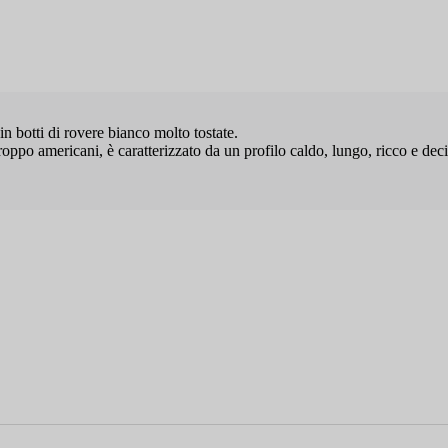
 botti di rovere bianco molto tostate.
iroppo americani, è caratterizzato da un profilo caldo, lungo, ricco e dec