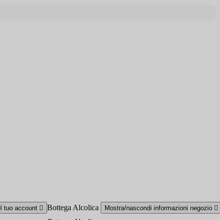
Bottega Alcolica
el tuo account

Mostra/nascondi informazioni negozio
