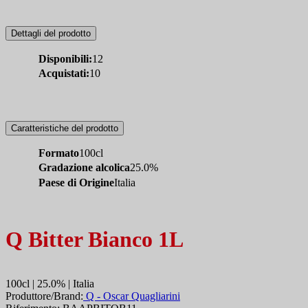
Dettagli del prodotto
Disponibili:
12
Acquistati:
10
Caratteristiche del prodotto
Formato
100cl
Gradazione alcolica
25.0%
Paese di Origine
Italia
Q Bitter Bianco 1L
100cl | 25.0% | Italia
Produttore/Brand:
Q - Oscar Quagliarini