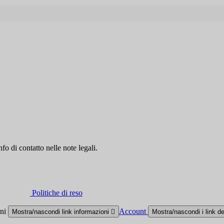
fo di contatto nelle note legali.
Politiche di reso
oni
Account
Mostra/nascondi link informazioni

Mostra/nascondi i link d