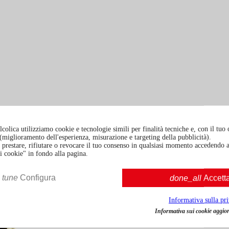
colica utilizziamo cookie e tecnologie simili per finalità tecniche e, con il tuo
à (miglioramento dell'esperienza, misurazione e targeting della pubblicità).
prestare, rifiutare o revocare il tuo consenso in qualsiasi momento accedendo a
i cookie" in fondo alla pagina.
tune
Configura
done_all
Accett
Informativa sulla pr
Informativa sui cookie aggior