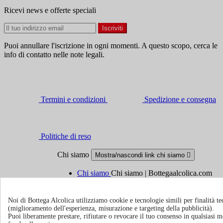
Ricevi news e offerte speciali
Puoi annullare l'iscrizione in ogni momenti. A questo scopo, cerca le
info di contatto nelle note legali.
Termini e condizioni
Spedizione e consegna
Politiche di reso
Chi siamo
Mostra/nascondi link chi siamo

Chi siamo
Chi siamo | Bottegaalcolica.com
FAQ
Domande frequenti | Bottegaalcolica.co
Contattaci
Noi di Bottega Alcolica utilizziamo cookie e tecnologie simili per finalità tec
(miglioramento dell'esperienza, misurazione e targeting della pubblicità).
Puoi liberamente prestare, rifiutare o revocare il tuo consenso in qualsiasi
Informazioni
Mostra/nascondi link informazioni
