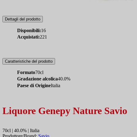
Dettagli del prodotto
Disponibili:
16
Acquistati:
221
Caratteristiche del prodotto
Formato
70cl
Gradazione alcolica
40.0%
Paese di Origine
Italia
Liquore Genepy Nature Savio
70cl | 40.0% | Italia
Produttore/Brand:
Savio