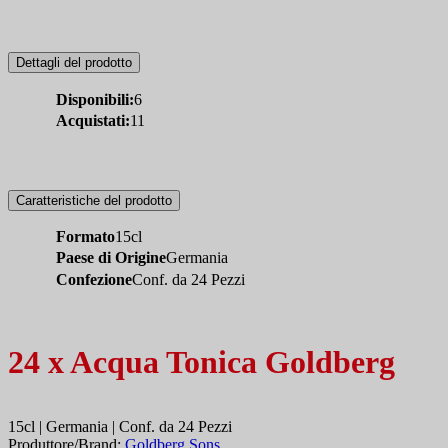
Dettagli del prodotto
Disponibili:
6
Acquistati:
11
Caratteristiche del prodotto
Formato
15cl
Paese di Origine
Germania
Confezione
Conf. da 24 Pezzi
24 x Acqua Tonica Goldberg
15cl | Germania | Conf. da 24 Pezzi
Produttore/Brand:
Goldberg Sons