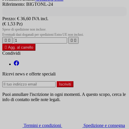
Riferimento: BIGTONL-24
Prezzo:
€ 36,60
IVA incl.
(€ 1,53 Pz)
Spese di spedizione non incluse.
Eventuali dazi doganali per spedizioni Extra UE non inclusi.





Agg. al carrello
Condividi
Ricevi news e offerte speciali
Puoi annullare l'iscrizione in ogni momenti. A questo scopo, cerca le
info di contatto nelle note legali.
Termini e condizioni
Spedizione e consegna