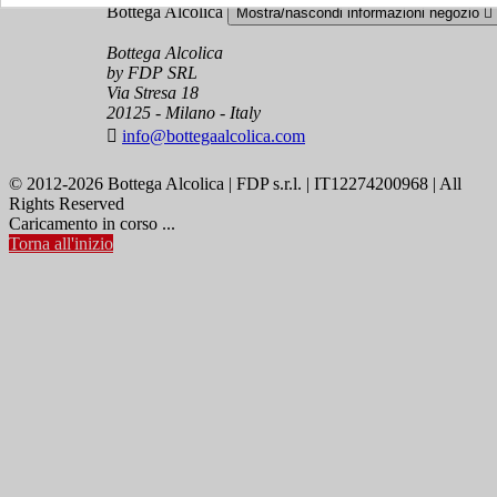
Bottega Alcolica
Mostra/nascondi informazioni negozio

Bottega Alcolica
by FDP SRL
Via Stresa 18
20125 - Milano - Italy

info@bottegaalcolica.com
© 2012-2026 Bottega Alcolica | FDP s.r.l. | IT12274200968 | All
Rights Reserved
Caricamento in corso ...
Torna all'inizio