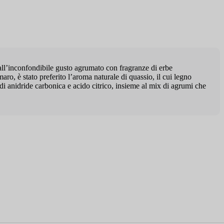
all’inconfondibile gusto agrumato con fragranze di erbe
o, è stato preferito l’aroma naturale di quassio, il cui legno
di anidride carbonica e acido citrico, insieme al mix di agrumi che