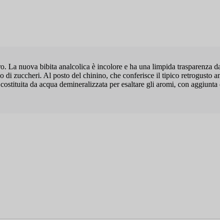
o. La nuova bibita analcolica è incolore e ha una limpida trasparenza d
zuccheri. Al posto del chinino, che conferisce il tipico retrogusto amar
costituita da acqua demineralizzata per esaltare gli aromi, con aggiunta 