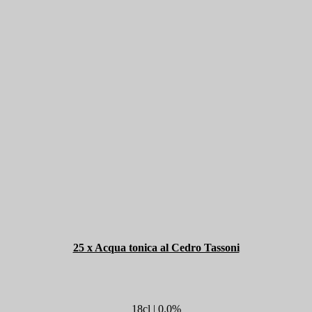
25 x Acqua tonica al Cedro Tassoni
18cl | 0.0%