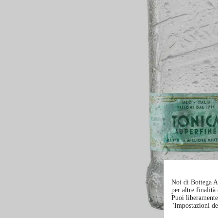
Noi di Bottega Al
per altre finalit
Puoi liberamente 
"Impostazioni de