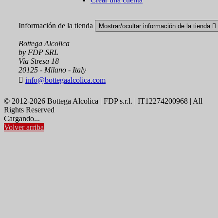
Información de la tienda
Mostrar/ocultar información de la tienda

Bottega Alcolica
by FDP SRL
Via Stresa 18
20125 - Milano - Italy

info@bottegaalcolica.com
© 2012-2026 Bottega Alcolica | FDP s.r.l. | IT12274200968 | All
Rights Reserved
Cargando...
Volver arriba