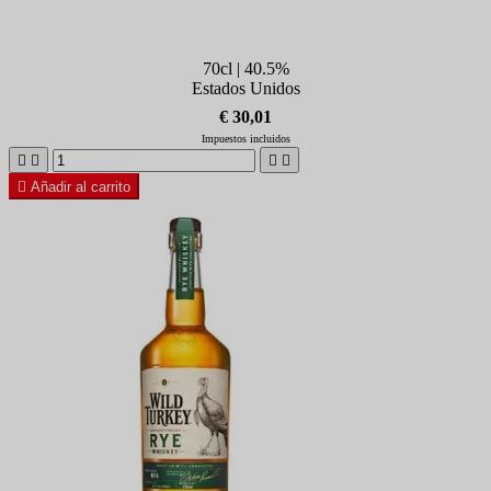
70cl | 40.5%
Estados Unidos
€ 30,01
Impuestos incluidos





Añadir al carrito