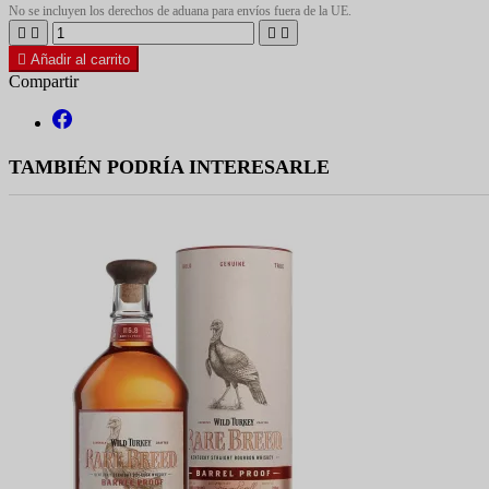
No se incluyen los derechos de aduana para envíos fuera de la UE.





Añadir al carrito
Compartir
TAMBIÉN PODRÍA INTERESARLE