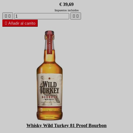
€ 39,69
Impuestos incluidos





Añadir al carrito
Whisky Wild Turkey 81 Proof Bourbon