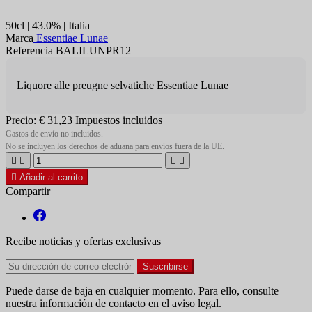
50cl | 43.0% | Italia
Marca
Essentiae Lunae
Referencia BALILUNPR12
Liquore alle preugne selvatiche Essentiae Lunae
Precio:
€ 31,23
Impuestos incluidos
Gastos de envío no incluidos.
No se incluyen los derechos de aduana para envíos fuera de la UE.





Añadir al carrito
Compartir
Recibe noticias y ofertas exclusivas
Puede darse de baja en cualquier momento. Para ello, consulte
nuestra información de contacto en el aviso legal.