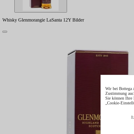
Whisky Glenmorangie LaSanta 12Y Bilder
Wir bei Bottega 
Zustimmung auch
Sie können Ihre 
„Cookie-Einstell
t