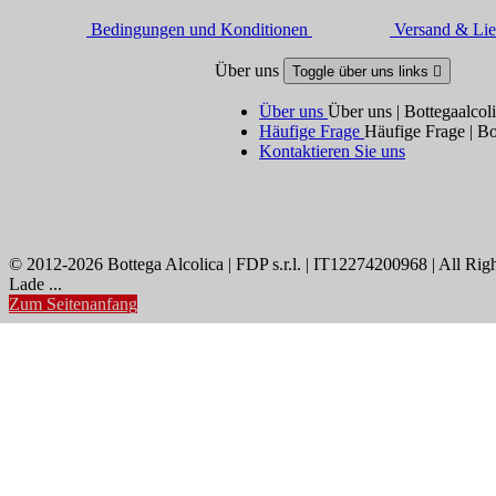
Bedingungen und Konditionen
Versand & Lie
Über uns
Toggle über uns links

Über uns
Über uns | Bottegaalcol
Häufige Frage
Häufige Frage | Bo
Kontaktieren Sie uns
© 2012-2026 Bottega Alcolica | FDP s.r.l. | IT12274200968 | All Rig
Lade ...
Zum Seitenanfang