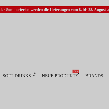
er Sommerferien werden die Lieferungen vom 8. bis 28. August au
New
SOFT DRINKS
NEUE PRODUKTE
BRANDS