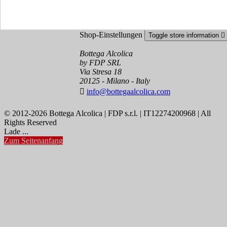
Erstellen Sie ein Konto
Shop-Einstellungen
Toggle store information

Bottega Alcolica
by FDP SRL
Via Stresa 18
20125 - Milano - Italy

info@bottegaalcolica.com
© 2012-2026 Bottega Alcolica | FDP s.r.l. | IT12274200968 | All
Rights Reserved
Lade ...
Zum Seitenanfang