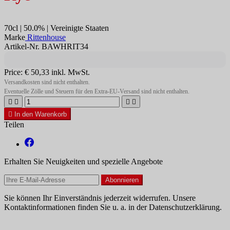
70cl | 50.0% | Vereinigte Staaten
Marke
Rittenhouse
Artikel-Nr. BAWHRIT34
Price:
€ 50,33
inkl. MwSt.
Versandkosten sind nicht enthalten.
Eventuelle Zölle und Steuern für den Extra-EU-Versand sind nicht enthalten.





In den Warenkorb
Teilen
Erhalten Sie Neuigkeiten und spezielle Angebote
Sie können Ihr Einverständnis jederzeit widerrufen. Unsere
Kontaktinformationen finden Sie u. a. in der Datenschutzerklärung.