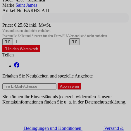
Marke
Saint James
Artikel-Nr. BARHSJA11
Price:
€ 25,62
inkl. MwSt.
Versandkosten sind nicht enthalten.
Eventuelle Zölle und Steuern für den Extra-EU-Versand sind nicht enthalten.





In den Warenkorb
Teilen
Erhalten Sie Neuigkeiten und spezielle Angebote
Sie können Ihr Einverständnis jederzeit widerrufen. Unsere
Kontaktinformationen finden Sie u. a. in der Datenschutzerklärung.
Bedingungen und Konditionen
Versand &