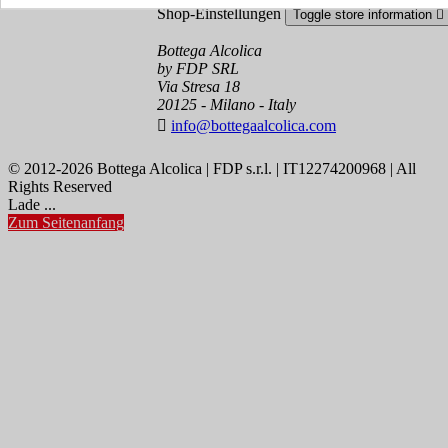
Shop-Einstellungen
Toggle store information

Bottega Alcolica
by FDP SRL
Via Stresa 18
20125 - Milano - Italy

info@bottegaalcolica.com
© 2012-2026 Bottega Alcolica | FDP s.r.l. | IT12274200968 | All
Rights Reserved
Lade ...
Zum Seitenanfang