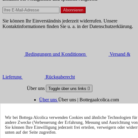
Sie können Ihr Einverständnis jederzeit widerrufen. Unsere
Kontaktinformationen finden Sie u. a. in der Datenschutzerklärung.
Bedingungen und Konditionen
Versand &
Lieferung
Rückgaberecht
Über uns
Toggle über uns links

Über uns
Über uns | Bottegaalcolica.com
Häufige Frage
Häufige Frage | Bottegaalcolica.co
Kontaktieren Sie uns
Wir bei Bottega Alcolica verwenden Cookies und ähnliche Technologien fü
andere Zwecke (Verbesserung der Erfahrung, Messung und Ausrichtung vo
Information
Sie können Ihre Einwilligung jederzeit frei erteilen, verweigern oder wide
Toggle information links

unten auf der Seite zugreifen.