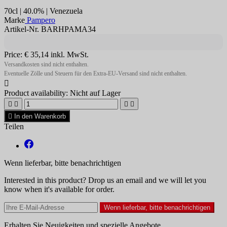
70cl | 40.0% | Venezuela
Marke
Pampero
Artikel-Nr. BARHPAMA34
Price:
€ 35,14
inkl. MwSt.
Versandkosten sind nicht enthalten.
Eventuelle Zölle und Steuern für den Extra-EU-Versand sind nicht enthalten.

Product availability:
Nicht auf Lager





In den Warenkorb
Teilen
Wenn lieferbar, bitte benachrichtigen
Interested in this product? Drop us an email and we will let you
know when it's available for order.
Wenn lieferbar, bitte benachrichtigen
Erhalten Sie Neuigkeiten und spezielle Angebote