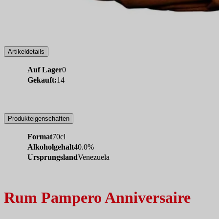
Artikeldetails
Auf Lager
0
Gekauft:
14
Produkteigenschaften
Format
70cl
Alkoholgehalt
40.0%
Ursprungsland
Venezuela
Rum Pampero Anniversaire