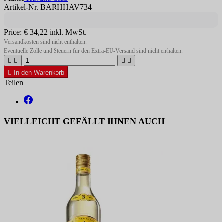
Artikel-Nr. BARHHAV734
Price:
€ 34,22
inkl. MwSt.
Versandkosten sind nicht enthalten.
Eventuelle Zölle und Steuern für den Extra-EU-Versand sind nicht enthalten.





In den Warenkorb
Teilen
VIELLEICHT GEFÄLLT IHNEN AUCH