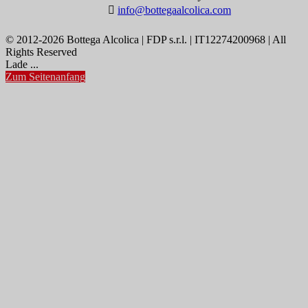

info@bottegaalcolica.com
© 2012-2026 Bottega Alcolica | FDP s.r.l. | IT12274200968 | All
Rights Reserved
Lade ...
Zum Seitenanfang