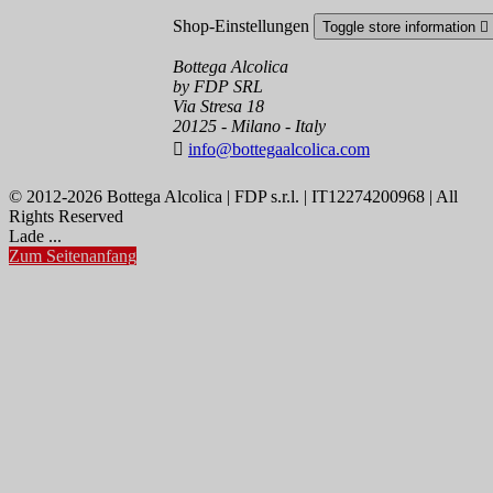
Shop-Einstellungen
Toggle store information

Bottega Alcolica
by FDP SRL
Via Stresa 18
20125 - Milano - Italy

info@bottegaalcolica.com
© 2012-2026 Bottega Alcolica | FDP s.r.l. | IT12274200968 | All
Rights Reserved
Lade ...
Zum Seitenanfang