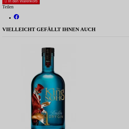

In den Warenkorb
Teilen
VIELLEICHT GEFÄLLT IHNEN AUCH