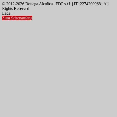
© 2012-2026 Bottega Alcolica | FDP s.r.l. | IT12274200968 | All
Rights Reserved
Lade ...
Zum Seitenanfang