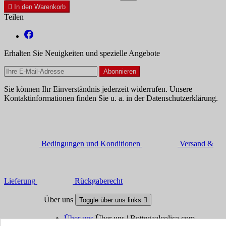

In den Warenkorb
Teilen
Erhalten Sie Neuigkeiten und spezielle Angebote
Sie können Ihr Einverständnis jederzeit widerrufen. Unsere
Kontaktinformationen finden Sie u. a. in der Datenschutzerklärung.
Bedingungen und Konditionen
Versand &
Lieferung
Rückgaberecht
Über uns
Toggle über uns links

Über uns
Über uns | Bottegaalcolica.com