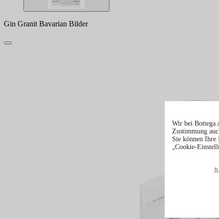
Gin Granit Bavarian Bilder
Wir bei Bottega 
Zustimmung auch
Sie können Ihre 
„Cookie-Einstell
t