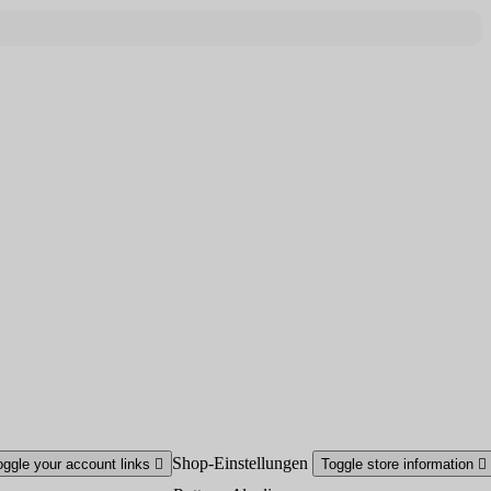
Shop-Einstellungen
oggle your account links

Toggle store information
