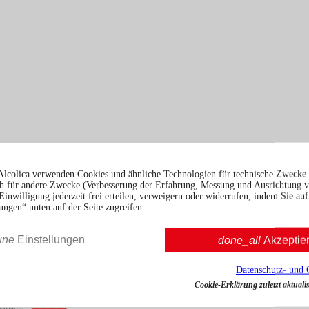
Alcolica verwenden Cookies und ähnliche Technologien für technische Zwecke 
 für andere Zwecke (Verbesserung der Erfahrung, Messung und Ausrichtung 
Einwilligung jederzeit frei erteilen, verweigern oder widerrufen, indem Sie auf
ungen“ unten auf der Seite zugreifen.
une
Einstellungen
done_all
Akzeptie
Datenschutz- und 
Cookie-Erklärung zuletzt aktualis