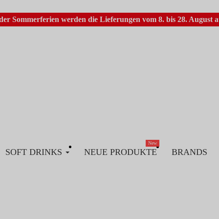
er Sommerferien werden die Lieferungen vom 8. bis 28. August au
New
SOFT DRINKS
NEUE PRODUKTE
BRANDS