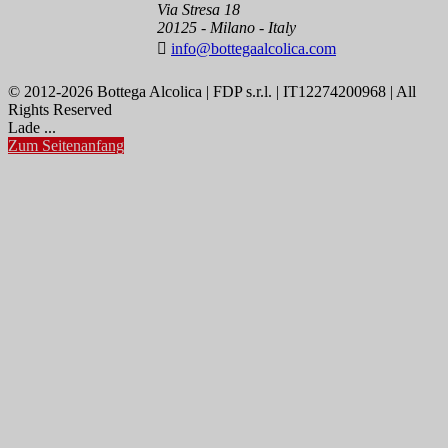
Via Stresa 18
20125 - Milano - Italy

info@bottegaalcolica.com
© 2012-2026 Bottega Alcolica | FDP s.r.l. | IT12274200968 | All
Rights Reserved
Lade ...
Zum Seitenanfang