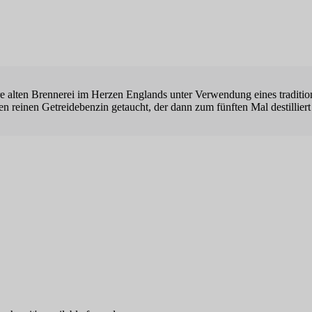
e alten Brennerei im Herzen Englands unter Verwendung eines traditione
en reinen Getreidebenzin getaucht, der dann zum fünften Mal destilliert