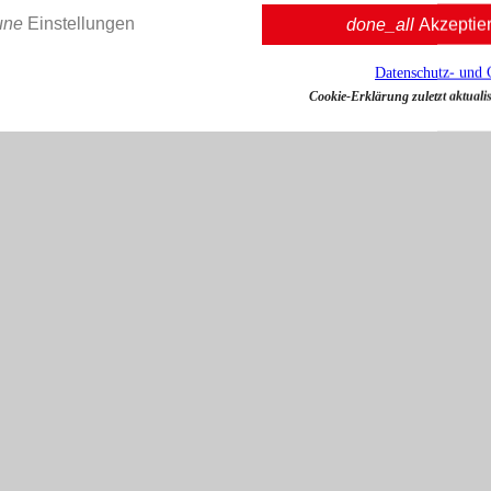
une
Einstellungen
done_all
Akzeptie
Datenschutz- und 
Cookie-Erklärung zuletzt aktualis