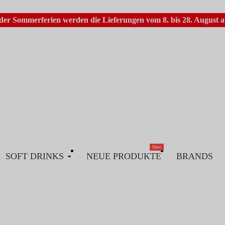
er Sommerferien werden die Lieferungen vom 8. bis 28. August au
New
SOFT DRINKS
NEUE PRODUKTE
BRANDS