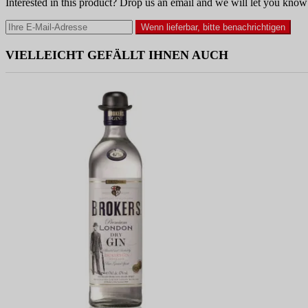
Interested in this product? Drop us an email and we will let you know 
Wenn lieferbar, bitte benachrichtigen
VIELLEICHT GEFÄLLT IHNEN AUCH