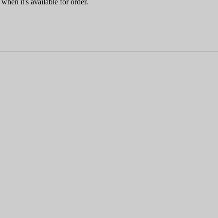
when it's available for order.