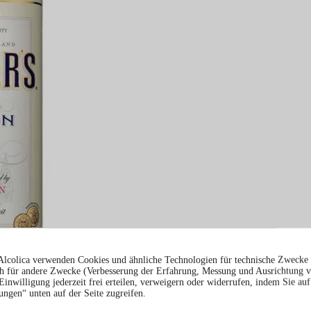
Alcolica verwenden Cookies und ähnliche Technologien für technische Zwecke 
 für andere Zwecke (Verbesserung der Erfahrung, Messung und Ausrichtung 
Einwilligung jederzeit frei erteilen, verweigern oder widerrufen, indem Sie auf
ungen“ unten auf der Seite zugreifen.