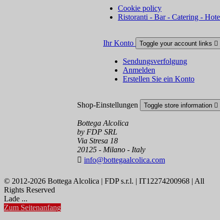
Cookie policy
Ristoranti - Bar - Catering - Hote
Ihr Konto
Toggle your account links

Sendungsverfolgung
Anmelden
Erstellen Sie ein Konto
Shop-Einstellungen
Toggle store information

Bottega Alcolica
by FDP SRL
Via Stresa 18
20125 - Milano - Italy

info@bottegaalcolica.com
© 2012-2026 Bottega Alcolica | FDP s.r.l. | IT12274200968 | All
Rights Reserved
Lade ...
Zum Seitenanfang