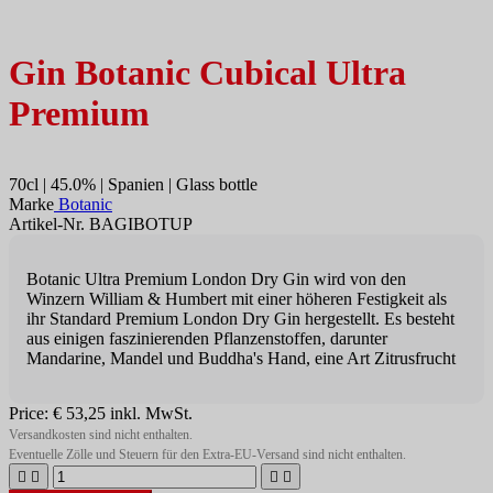
Gin Botanic Cubical Ultra
Premium
70cl | 45.0% | Spanien | Glass bottle
Marke
Botanic
Artikel-Nr. BAGIBOTUP
Botanic Ultra Premium London Dry Gin wird von den
Winzern William & Humbert mit einer höheren Festigkeit als
ihr Standard Premium London Dry Gin hergestellt. Es besteht
aus einigen faszinierenden Pflanzenstoffen, darunter
Mandarine, Mandel und Buddha's Hand, eine Art Zitrusfrucht
Price:
€ 53,25
inkl. MwSt.
Versandkosten sind nicht enthalten.
Eventuelle Zölle und Steuern für den Extra-EU-Versand sind nicht enthalten.



