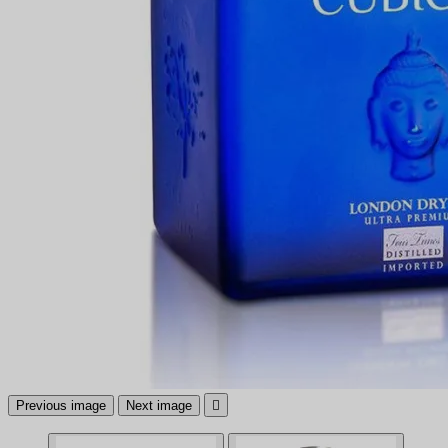
Previous image
Next image
