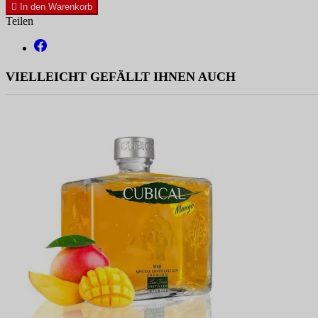

In den Warenkorb
Teilen
VIELLEICHT GEFÄLLT IHNEN AUCH