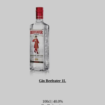
Gin Beefeater 1L
100cl | 40.0%