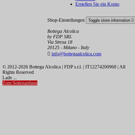
Erstellen Sie ein Konto
Shop-Einstellungen
Toggle store information

Bottega Alcolica
by FDP SRL
Via Stresa 18
20125 - Milano - Italy

info@bottegaalcolica.com
© 2012-2026 Bottega Alcolica | FDP s.r.l. | IT12274200968 | All
Rights Reserved
Lade ...
Zum Seitenanfang