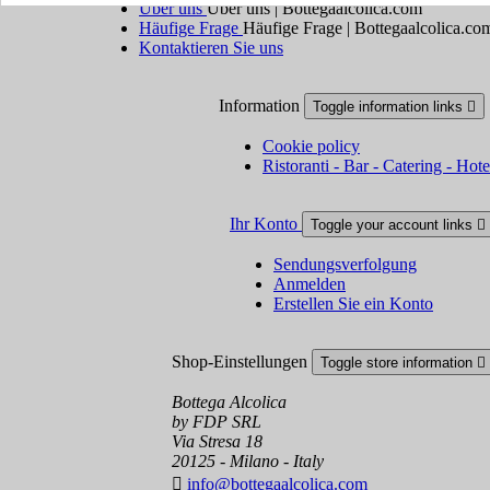
Über uns
Über uns | Bottegaalcolica.com
Häufige Frage
Häufige Frage | Bottegaalcolica.co
Kontaktieren Sie uns
Information
Toggle information links

Cookie policy
Ristoranti - Bar - Catering - Hote
Ihr Konto
Toggle your account links

Sendungsverfolgung
Anmelden
Erstellen Sie ein Konto
Shop-Einstellungen
Toggle store information

Bottega Alcolica
by FDP SRL
Via Stresa 18
20125 - Milano - Italy

info@bottegaalcolica.com