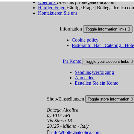
Über uns
Über uns | Bottegaalcolica.com
Häufige Frage
Häufige Frage | Bottegaalcolica.co
Kontaktieren Sie uns
Information
Toggle information links

Cookie policy
Ristoranti - Bar - Catering - Hote
Ihr Konto
Toggle your account links

Sendungsverfolgung
Anmelden
Erstellen Sie ein Konto
Shop-Einstellungen
Toggle store information

Bottega Alcolica
by FDP SRL
Via Stresa 18
20125 - Milano - Italy

info@bottegaalcolica.com