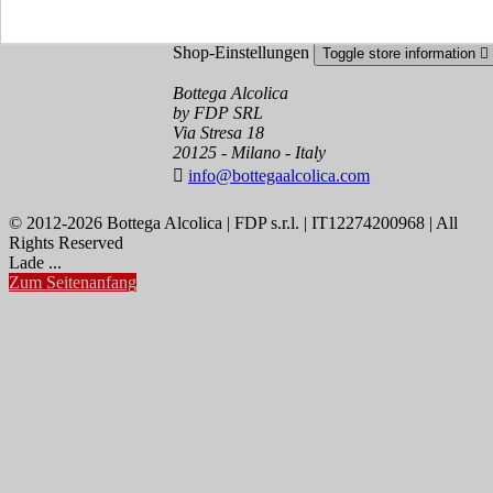
Shop-Einstellungen
Toggle store information

Bottega Alcolica
by FDP SRL
Via Stresa 18
20125 - Milano - Italy

info@bottegaalcolica.com
© 2012-2026 Bottega Alcolica | FDP s.r.l. | IT12274200968 | All
Rights Reserved
Lade ...
Zum Seitenanfang