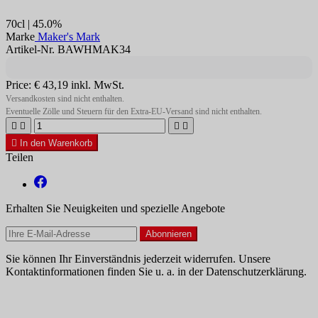
70cl | 45.0%
Marke
Maker's Mark
Artikel-Nr. BAWHMAK34
Price:
€ 43,19
inkl. MwSt.
Versandkosten sind nicht enthalten.
Eventuelle Zölle und Steuern für den Extra-EU-Versand sind nicht enthalten.





In den Warenkorb
Teilen
Erhalten Sie Neuigkeiten und spezielle Angebote
Sie können Ihr Einverständnis jederzeit widerrufen. Unsere
Kontaktinformationen finden Sie u. a. in der Datenschutzerklärung.